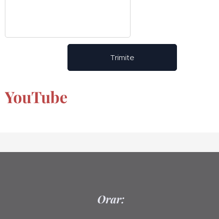
Trimite
YouTube
Orar: