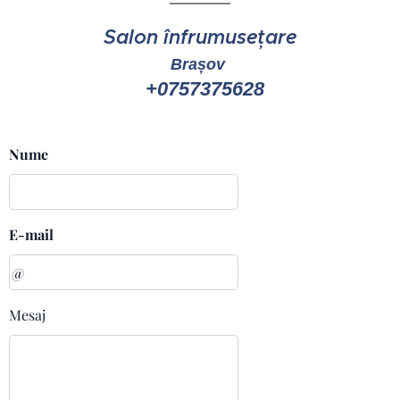
Salon înfrumusețare
Brașov
+0757375628
Nume
E-mail
Mesaj