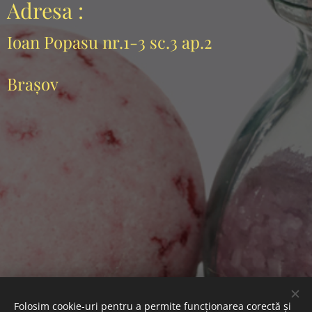
Adresa :
Ioan Popasu nr.1-3 sc.3 ap.2
Brașov
Folosim cookie-uri pentru a permite funcționarea corectă și