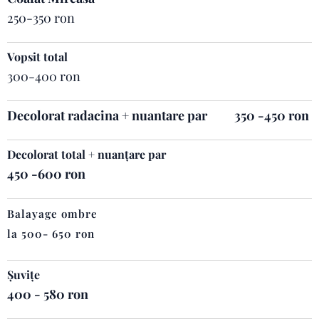
250-350 ron
Vopsit total
300-400 ron
Decolorat radacina + nuantare par
350 -450 ron
Decolorat total + nuanțare par
450 -600 ron
Balayage ombre
la 500-
650 ron
Șuvițe
400 - 580 ron