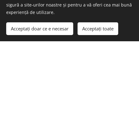
sigură a site-urilor noastre și pentru a vă oferi cea mai bună
experiență de utilizare.
Acceptați doar ce e necesar
Acceptați toate